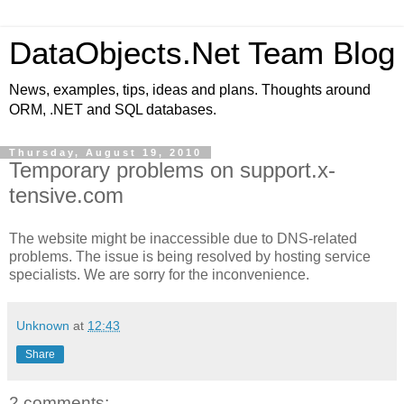
DataObjects.Net Team Blog
News, examples, tips, ideas and plans. Thoughts around
ORM, .NET and SQL databases.
Thursday, August 19, 2010
Temporary problems on support.x-
tensive.com
The website might be inaccessible due to DNS-related
problems. The issue is being resolved by hosting service
specialists. We are sorry for the inconvenience.
Unknown
at
12:43
Share
2 comments: